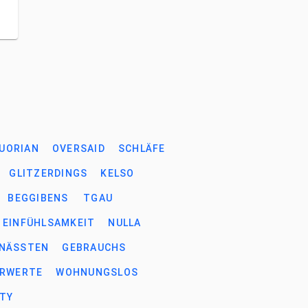
UORIAN
OVERSAID
SCHLÄFE
GLITZERDINGS
KELSO
BEGGIBENS
TGAU
EINFÜHLSAMKEIT
NULLA
NÄSSTEN
GEBRAUCHS
ERWERTE
WOHNUNGSLOS
ITY