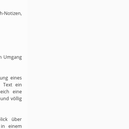
-Notizen,
ven Umgang
dung eines
 Text ein
eich eine
und völlig
lick über
 in einem