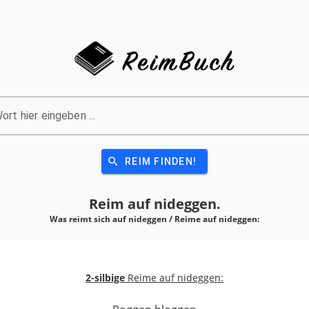
ort hier eingeben ...
search
REIM FINDEN!
Reim auf
nideggen.
Was reimt sich auf nideggen / Reime auf
nideggen:
2-silbige
Reime auf nideggen: