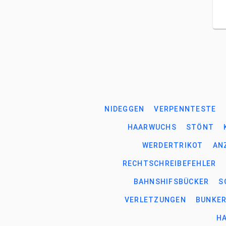
NIDEGGEN
VERPENNTESTE
HAARWUCHS
STÖNT
WERDERTRIKOT
AN
RECHTSCHREIBEFEHLER
BAHNSHIFSBÜCKER
S
VERLETZUNGEN
BUNKE
H