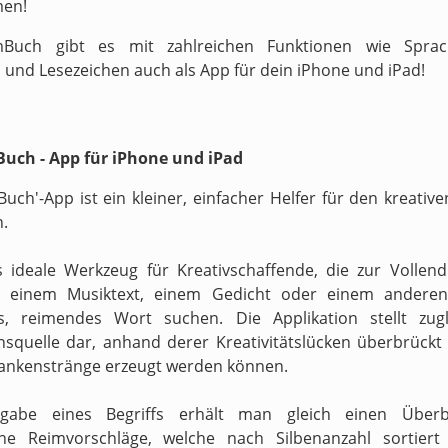
men!
Buch gibt es mit zahlreichen Funktionen wie Sprach
 und Lesezeichen auch als App für dein iPhone und iPad!
uch - App für iPhone und iPad
Buch'-App ist ein kleiner, einfacher Helfer für den kreati
n.
s ideale Werkzeug für Kreativschaffende, die zur Vollen
n einem Musiktext, einem Gedicht oder einem anderen
s, reimendes Wort suchen. Die Applikation stellt zugl
onsquelle dar, anhand derer Kreativitätslücken überbrückt 
ankenstränge erzeugt werden können.
gabe eines Begriffs erhält man gleich einen Überb
ne Reimvorschläge, welche nach Silbenanzahl sortiert