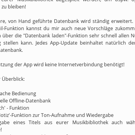
zu bleiben!
re, von Hand geführte Datenbank wird ständig erweitert.
il-Funktion kannst du mir auch neue Vorschläge zukomm
h über die "Datenbank laden"-Funktion sehr schnell allen N
 stellen kann. Jedes App-Update beinhaltet natürlich d
atenbank.
utzung der App wird keine Internetverbindung benötigt!
r Überblick:
nfache Bedienung
nelle Offline-Datenbank
ch' - Funktion
Notiz'-Funktion zur Ton-Aufnahme und Wiedergabe
gabe eines Titels aus eurer Musikbibliothek auch wä
!