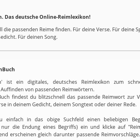
. Das deutsche Online-Reimlexikon!
ll die passenden Reime finden. Für deine Verse. Für deine S
Gedicht. Für deinen Song.
imBuch
h' ist ein digitales, deutsches Reimlexikon zum schn
 Auffinden von passenden Reimwörtern.
uch findest du blitzschnell das passende Reimwort zur 
rse in deinem Gedicht, deinem Songtext oder deiner Rede.
zu einfach in das obige Suchfeld einen beliebigen Begr
v nur die Endung eines Begriffs) ein und klicke auf "Reim
end erscheinen gleich darunter passende Reimvorschläge.