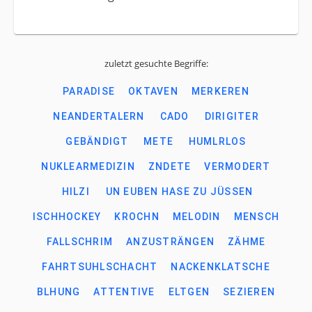
zuletzt gesuchte Begriffe:
PARADISE
OKTAVEN
MERKEREN
NEANDERTALERN
CADO
DIRIGITER
GEBÄNDIGT
METE
HUMLRLOS
NUKLEARMEDIZIN
ZNDETE
VERMODERT
HILZI
UN EUBEN HASE ZU JÜSSEN
ISCHHOCKEY
KROCHN
MELODIN
MENSCH
FALLSCHRIM
ANZUSTRÄNGEN
ZÄHME
FAHRTSUHLSCHACHT
NACKENKLATSCHE
BLHUNG
ATTENTIVE
ELTGEN
SEZIEREN