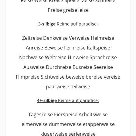
Reise Weise Kreise Speise Meise Schneise
Preise greise leise
3-silbige
Reime auf paradise:
Zeitreise Denkweise Verweise Heimreise
Anreise Beweise Fernreise Kaltspeise
Nachweise Weltreise Hinweise Sprachreise
Ausweise Durchreise Busreise Seereise
Filmpreise Sichtweise beweise bereise vereise
paarweise teilweise
4+-silbige
Reime auf paradise:
Tagesreise Eierspeise Arbeitsweise
eimerweise dummerweise etappenweise
klugerweise serienweise