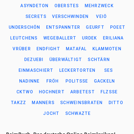
ASYNDETON
OBERSTES
MEHRZWECK
SECRETS
VERSCHWINDEN
VEIÖ
UNDERSCHÖN
ENTSPANNTER
GEURFT
POEET
LEUTCHENS
WEGEBALLERT
URDEK
ERILIANA
VRÜBER
ENDFIGHT
MATAFAL
KLAMMOTEN
DEZUEBI
ÜBERWÄLTIGT
SCHTÄRN
EINMASCHIERT
LECKERTORTEN
SES
NADINNE
FRÖH
POLITSSE
GACKELN
CKTWO
HOCHNERT
ARBETEST
FLZSSE
TAKZZ
MANNERS
SCHWEINSBRATEN
DITTO
JOCHT
SCHWAZTE