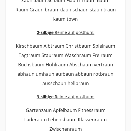
Zaun Saum Schaum Flaum Traum Baum
Raum Graun braun klaun schaun staun traun
kaum town
2-silbige
Reime auf posthum:
Kirschbaum Albtraum Christbaum Spielraum
Tagtraum Stauraum Waschraum Freiraum
Buchsbaum Hohlraum Abschaum vertraun
abhaun umhaun aufbaun abbaun rotbraun
ausschaun hellbraun
3-silbige
Reime auf posthum:
Gartenzaun Apfelbaum Fitnessraum
Laderaum Lebensbaum Klassenraum
Zwischenraum