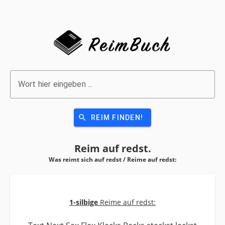
Wort hier eingeben ...
search
REIM FINDEN!
Reim auf
redst.
Was reimt sich auf redst / Reime auf
redst:
1-silbige
Reime auf redst: