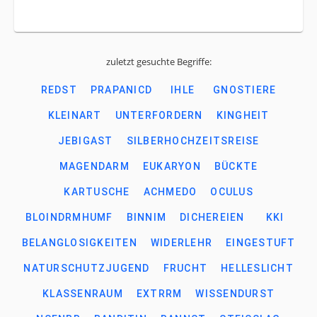
zuletzt gesuchte Begriffe:
REDST
PRAPANICD
IHLE
GNOSTIERE
KLEINART
UNTERFORDERN
KINGHEIT
JEBIGAST
SILBERHOCHZEITSREISE
MAGENDARM
EUKARYON
BÜCKTE
KARTUSCHE
ACHMEDO
OCULUS
BLOINDRMHUMF
BINNIM
DICHEREIEN
KKI
BELANGLOSIGKEITEN
WIDERLEHR
EINGESTUFT
NATURSCHUTZJUGEND
FRUCHT
HELLESLICHT
KLASSENRAUM
EXTRRM
WISSENDURST