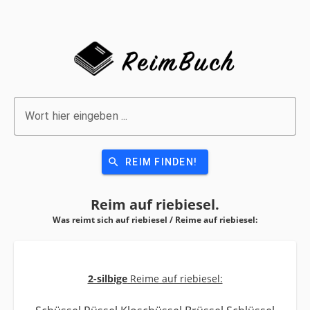
Wort hier eingeben ...
search
REIM FINDEN!
Reim auf
riebiesel.
Was reimt sich auf riebiesel / Reime auf
riebiesel:
2-silbige
Reime auf riebiesel: