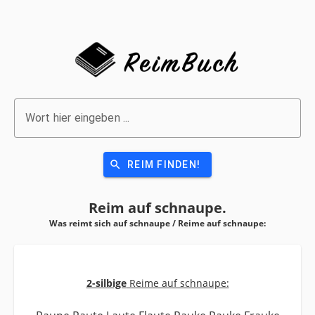
Wort hier eingeben ...
search
REIM FINDEN!
Reim auf
schnaupe.
Was reimt sich auf schnaupe / Reime auf
schnaupe:
2-silbige
Reime auf schnaupe: