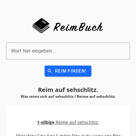
Wort hier eingeben ...
search
REIM FINDEN!
Reim auf
sehschlitz.
Was reimt sich auf sehschlitz / Reime auf
sehschlitz:
1-silbige
Reime auf sehschlitz: