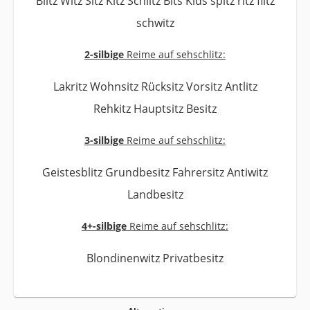
Blitz Witz Sitz Kitz Schlitz Bits Kids spitz ritz flitz
schwitz
2-silbige
Reime auf sehschlitz:
Lakritz Wohnsitz Rücksitz Vorsitz Antlitz
Rehkitz Hauptsitz Besitz
3-silbige
Reime auf sehschlitz:
Geistesblitz Grundbesitz Fahrersitz Antiwitz
Landbesitz
4+-silbige
Reime auf sehschlitz:
Blondinenwitz Privatbesitz