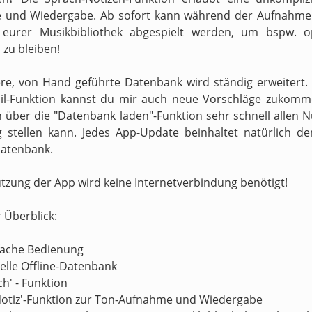
 und Wiedergabe. Ab sofort kann während der Aufnahme 
s eurer Musikbibliothek abgespielt werden, um bspw. o
zu bleiben!
re, von Hand geführte Datenbank wird ständig erweitert.
il-Funktion kannst du mir auch neue Vorschläge zukomm
h über die "Datenbank laden"-Funktion sehr schnell allen N
 stellen kann. Jedes App-Update beinhaltet natürlich d
atenbank.
utzung der App wird keine Internetverbindung benötigt!
r Überblick:
nfache Bedienung
nelle Offline-Datenbank
ch' - Funktion
Notiz'-Funktion zur Ton-Aufnahme und Wiedergabe