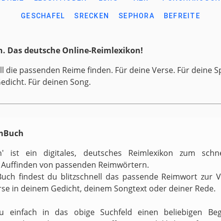
GESCHAFEL
SRECKEN
SEPHORA
BEFREITE
. Das deutsche Online-Reimlexikon!
ll die passenden Reime finden. Für deine Verse. Für deine S
Gedicht. Für deinen Song.
imBuch
h' ist ein digitales, deutsches Reimlexikon zum schn
 Auffinden von passenden Reimwörtern.
uch findest du blitzschnell das passende Reimwort zur 
rse in deinem Gedicht, deinem Songtext oder deiner Rede.
zu einfach in das obige Suchfeld einen beliebigen Begr