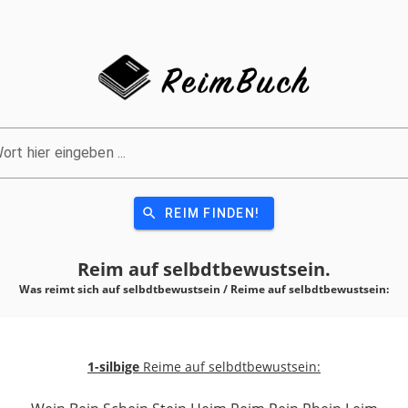
ort hier eingeben ...
search
REIM FINDEN!
Reim auf
selbdtbewustsein.
Was reimt sich auf selbdtbewustsein / Reime auf
selbdtbewustsein:
1-silbige
Reime auf selbdtbewustsein: