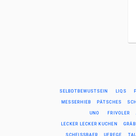
SELBDTBEWUSTSEIN
LIQS
MESSERHIEB
PÄTSCHES
SC
UNO
FRIVOLER
LECKER LECKER KUCHEN
GRÄ
SCHEISSBAER
UFREGE
TA