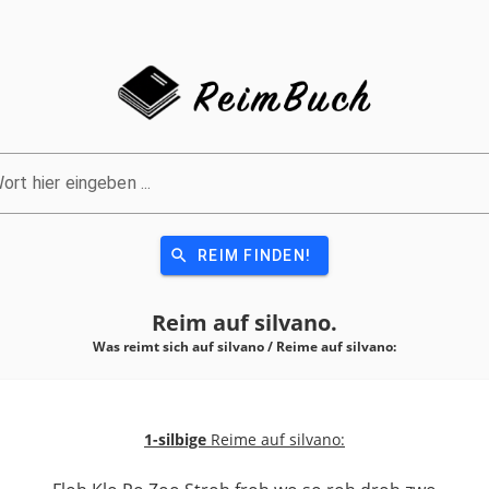
ort hier eingeben ...
search
REIM FINDEN!
Reim auf
silvano.
Was reimt sich auf silvano / Reime auf
silvano:
1-silbige
Reime auf silvano: