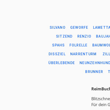
SILVANO
GEWORFE
LAMETT
SITZEND
RENZIO
BAUJA
SPAHS
FOLRELLE
BAUMWOL
DISSZIEL
NARRENTURM
ZILL
ÜBERLEBENDE
NEUNZEHNHUND
BRUNNER
ReimBuch
Blitzschne
Für dein 