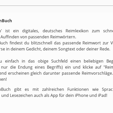
imBuch
h' ist ein digitales, deutsches Reimlexikon zum schn
 Auffinden von passenden Reimwörtern.
uch findest du blitzschnell das passende Reimwort zur 
rse in deinem Gedicht, deinem Songtext oder deiner Rede.
zu einfach in das obige Suchfeld einen beliebigen Begr
v nur die Endung eines Begriffs) ein und klicke auf "Reim
end erscheinen gleich darunter passende Reimvorschläge.
men!
Buch gibt es mit zahlreichen Funktionen wie Sprach
 und Lesezeichen auch als App für dein iPhone und iPad!