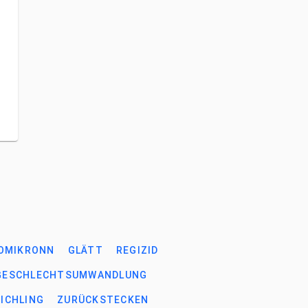
OMIKRONN
GLÄTT
REGIZID
GESCHLECHTSUMWANDLUNG
RICHLING
ZURÜCKSTECKEN