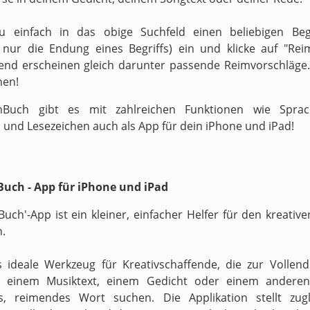
zu einfach in das obige Suchfeld einen beliebigen Begr
v nur die Endung eines Begriffs) ein und klicke auf "Reim
end erscheinen gleich darunter passende Reimvorschläge.
men!
Buch gibt es mit zahlreichen Funktionen wie Sprach
 und Lesezeichen auch als App für dein iPhone und iPad!
uch - App für iPhone und iPad
Buch'-App ist ein kleiner, einfacher Helfer für den kreati
n.
s ideale Werkzeug für Kreativschaffende, die zur Vollen
n einem Musiktext, einem Gedicht oder einem anderen
s, reimendes Wort suchen. Die Applikation stellt zugl