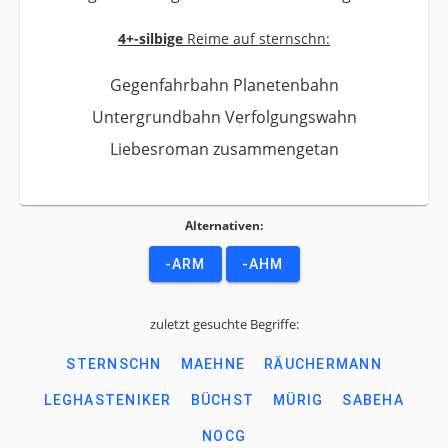
4+-silbige
Reime auf sternschn:
Gegenfahrbahn Planetenbahn
Untergrundbahn Verfolgungswahn
Liebesroman zusammengetan
Alternativen:
-ARM
-AHM
zuletzt gesuchte Begriffe:
STERNSCHN
MAEHNE
RÄUCHERMANN
LEGHASTENIKER
BÜCHST
MÜRIG
SABEHA
NOCG