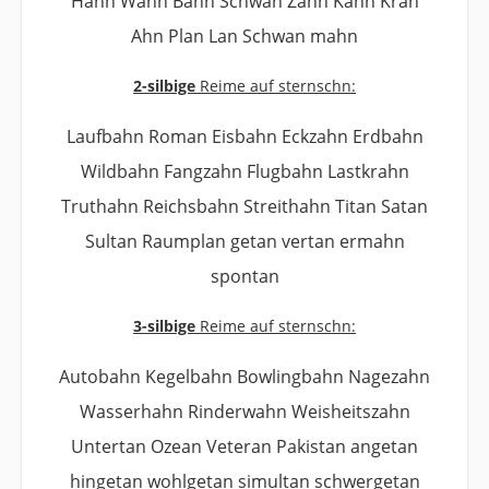
Hahn Wahn Bahn Schwan Zahn Kahn Kran
Ahn Plan Lan Schwan mahn
2-silbige
Reime auf sternschn:
Laufbahn Roman Eisbahn Eckzahn Erdbahn
Wildbahn Fangzahn Flugbahn Lastkrahn
Truthahn Reichsbahn Streithahn Titan Satan
Sultan Raumplan getan vertan ermahn
spontan
3-silbige
Reime auf sternschn:
Autobahn Kegelbahn Bowlingbahn Nagezahn
Wasserhahn Rinderwahn Weisheitszahn
Untertan Ozean Veteran Pakistan angetan
hingetan wohlgetan simultan schwergetan