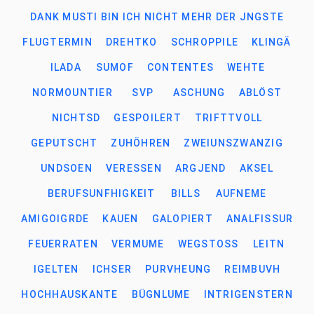
DANK MUSTI BIN ICH NICHT MEHR DER JNGSTE
FLUGTERMIN
DREHTKO
SCHROPPILE
KLINGÄ
ILADA
SUMOF
CONTENTES
WEHTE
NORMOUNTIER
SVP
ASCHUNG
ABLÖST
NICHTSD
GESPOILERT
TRIFTTVOLL
GEPUTSCHT
ZUHÖHREN
ZWEIUNSZWANZIG
UNDSOEN
VERESSEN
ARGJEND
AKSEL
BERUFSUNFHIGKEIT
BILLS
AUFNEME
AMIGOIGRDE
KAUEN
GALOPIERT
ANALFISSUR
FEUERRATEN
VERMUME
WEGSTOSS
LEITN
IGELTEN
ICHSER
PURVHEUNG
REIMBUVH
HOCHHAUSKANTE
BÜGNLUME
INTRIGENSTERN