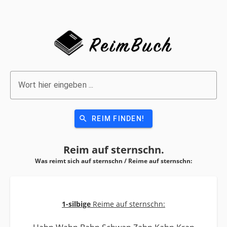
Wort hier eingeben ...
search
REIM FINDEN!
Reim auf
sternschn.
Was reimt sich auf sternschn / Reime auf
sternschn:
1-silbige
Reime auf sternschn: