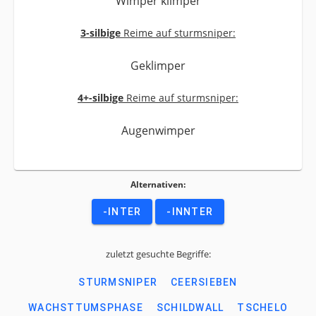
Wimper klimper
3-silbige
Reime auf sturmsniper:
Geklimper
4+-silbige
Reime auf sturmsniper:
Augenwimper
Alternativen:
-INTER
-INNTER
zuletzt gesuchte Begriffe:
STURMSNIPER
CEERSIEBEN
WACHSTTUMSPHASE
SCHILDWALL
TSCHELO