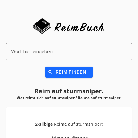
Wort hier eingeben ...
search
REIM FINDEN!
Reim auf
sturmsniper.
Was reimt sich auf sturmsniper / Reime auf
sturmsniper:
2-silbige
Reime auf sturmsniper: