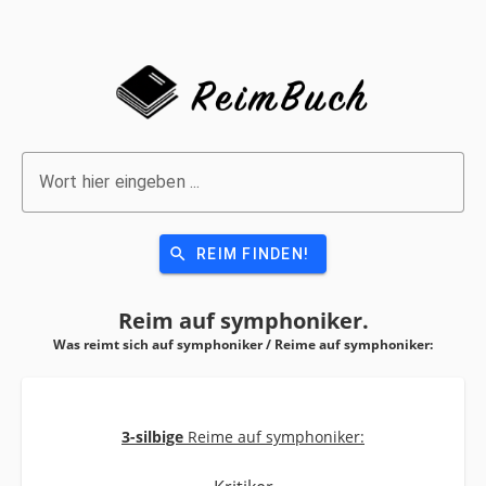
Wort hier eingeben ...
search
REIM FINDEN!
Reim auf
symphoniker.
Was reimt sich auf symphoniker / Reime auf
symphoniker:
3-silbige
Reime auf symphoniker: