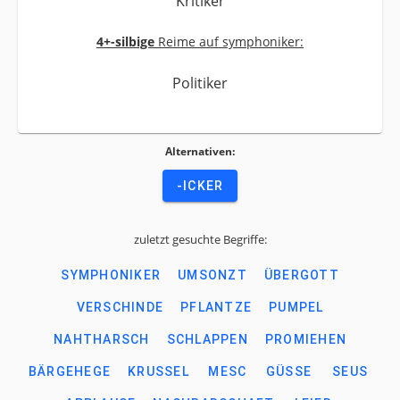
Kritiker
4+-silbige
Reime auf symphoniker:
Politiker
Alternativen:
-ICKER
zuletzt gesuchte Begriffe:
SYMPHONIKER
UMSONZT
ÜBERGOTT
VERSCHINDE
PFLANTZE
PUMPEL
NAHTHARSCH
SCHLAPPEN
PROMIEHEN
BÄRGEHEGE
KRUSSEL
MESC
GÜSSE
SEUS