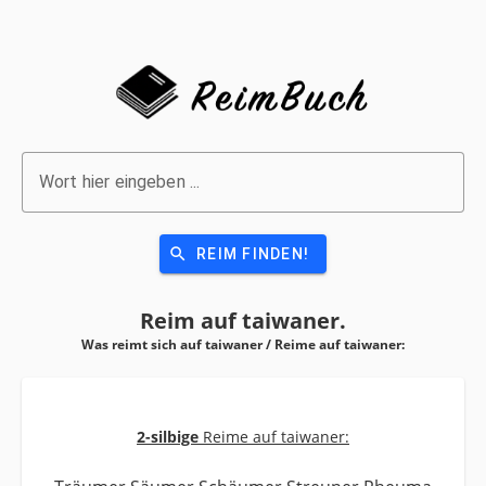
Wort hier eingeben ...
search
REIM FINDEN!
Reim auf
taiwaner.
Was reimt sich auf taiwaner / Reime auf
taiwaner:
2-silbige
Reime auf taiwaner: