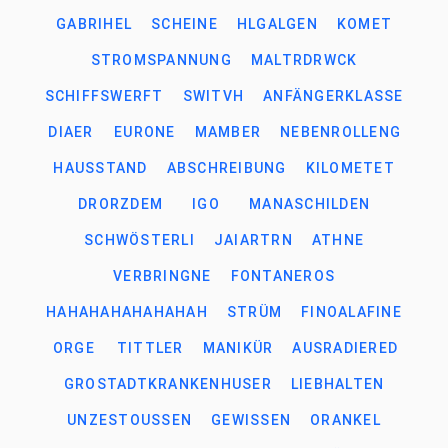
GABRIHEL
SCHEINE
HLGALGEN
KOMET
STROMSPANNUNG
MALTRDRWCK
SCHIFFSWERFT
SWITVH
ANFÄNGERKLASSE
DIAER
EURONE
MAMBER
NEBENROLLENG
HAUSSTAND
ABSCHREIBUNG
KILOMETET
DRORZDEM
IGO
MANASCHILDEN
SCHWÖSTERLI
JAIARTRN
ATHNE
VERBRINGNE
FONTANEROS
HAHAHAHAHAHAHAH
STRÜM
FINOALAFINE
ORGE
TITTLER
MANIKÜR
AUSRADIERED
GROSTADTKRANKENHUSER
LIEBHALTEN
UNZESTOUSSEN
GEWISSEN
ORANKEL