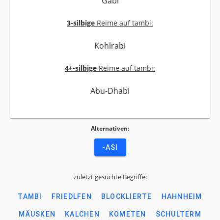
Gabi
3-silbige
Reime auf tambi:
Kohlrabi
4+-silbige
Reime auf tambi:
Abu-Dhabi
Alternativen:
-ASI
zuletzt gesuchte Begriffe:
TAMBI
FRIEDLFEN
BLOCKLIERTE
HAHNHEIM
MÄUSKEN
KALCHEN
KOMETEN
SCHULTERM