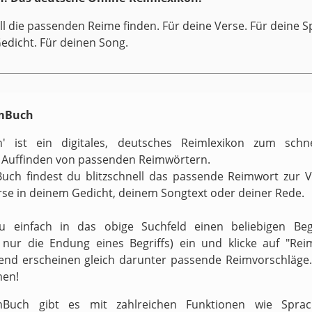
ll die passenden Reime finden. Für deine Verse. Für deine S
Gedicht. Für deinen Song.
imBuch
h' ist ein digitales, deutsches Reimlexikon zum schn
 Auffinden von passenden Reimwörtern.
uch findest du blitzschnell das passende Reimwort zur 
rse in deinem Gedicht, deinem Songtext oder deiner Rede.
zu einfach in das obige Suchfeld einen beliebigen Begr
v nur die Endung eines Begriffs) ein und klicke auf "Reim
end erscheinen gleich darunter passende Reimvorschläge.
men!
Buch gibt es mit zahlreichen Funktionen wie Sprach