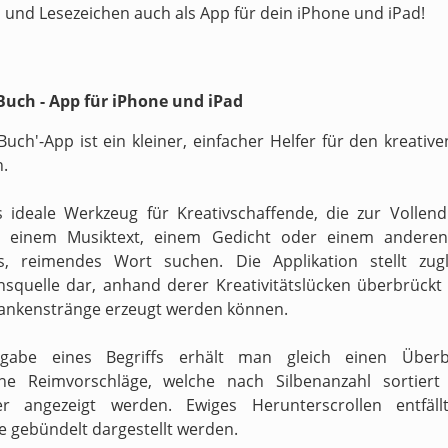
 und Lesezeichen auch als App für dein iPhone und iPad!
uch - App für iPhone und iPad
Buch'-App ist ein kleiner, einfacher Helfer für den kreati
n.
s ideale Werkzeug für Kreativschaffende, die zur Vollen
n einem Musiktext, einem Gedicht oder einem anderen
s, reimendes Wort suchen. Die Applikation stellt zugl
onsquelle dar, anhand derer Kreativitätslücken überbrückt 
ankenstränge erzeugt werden können.
gabe eines Begriffs erhält man gleich einen Überb
ne Reimvorschläge, welche nach Silbenanzahl sortiert
ter angezeigt werden. Ewiges Herunterscrollen entfäll
e gebündelt dargestellt werden.