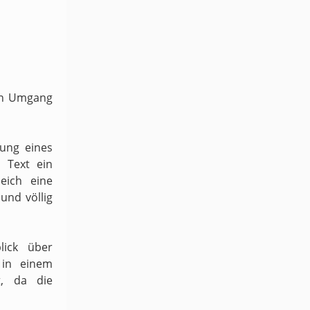
ven Umgang
dung eines
 Text ein
eich eine
und völlig
lick über
 in einem
t, da die