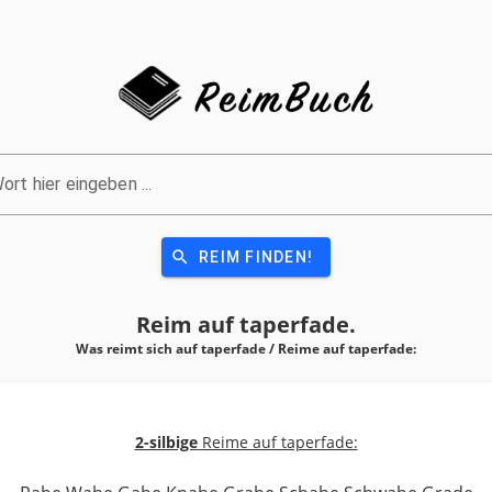
ort hier eingeben ...
search
REIM FINDEN!
Reim auf
taperfade.
Was reimt sich auf taperfade / Reime auf
taperfade:
2-silbige
Reime auf taperfade: