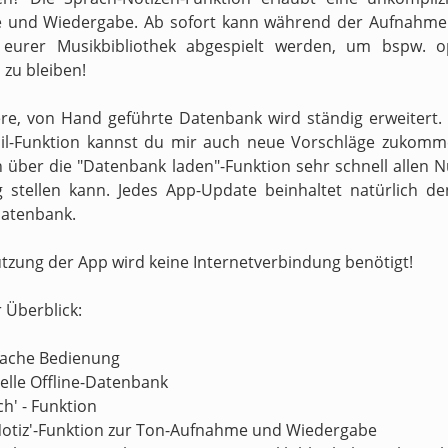
 und Wiedergabe. Ab sofort kann während der Aufnahme 
s eurer Musikbibliothek abgespielt werden, um bspw. o
zu bleiben!
re, von Hand geführte Datenbank wird ständig erweitert.
il-Funktion kannst du mir auch neue Vorschläge zukomm
h über die "Datenbank laden"-Funktion sehr schnell allen N
 stellen kann. Jedes App-Update beinhaltet natürlich d
atenbank.
utzung der App wird keine Internetverbindung benötigt!
r Überblick:
nfache Bedienung
nelle Offline-Datenbank
ch' - Funktion
Notiz'-Funktion zur Ton-Aufnahme und Wiedergabe