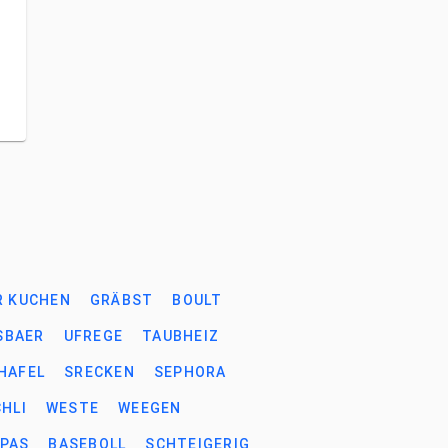
R KUCHEN
GRÄBST
BOULT
BAER
UFREGE
TAUBHEIZ
HAFEL
SRECKEN
SEPHORA
HLI
WESTE
WEEGEN
PAS
BASEBOLL
SCHTEIGERIG