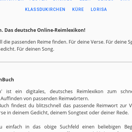
KLASSDUKIRCHEN
KÜRE
LORISA
. Das deutsche Online-Reimlexikon!
ll die passenden Reime finden. Für deine Verse. Für deine S
Gedicht. Für deinen Song.
imBuch
h' ist ein digitales, deutsches Reimlexikon zum schn
 Auffinden von passenden Reimwörtern.
uch findest du blitzschnell das passende Reimwort zur 
rse in deinem Gedicht, deinem Songtext oder deiner Rede.
zu einfach in das obige Suchfeld einen beliebigen Begr