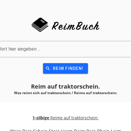
ort hier eingeben ...
search
REIM FINDEN!
Reim auf
traktorschein.
Was reimt sich auf traktorschein / Reime auf
traktorschein:
1-silbige
Reime auf traktorschein: