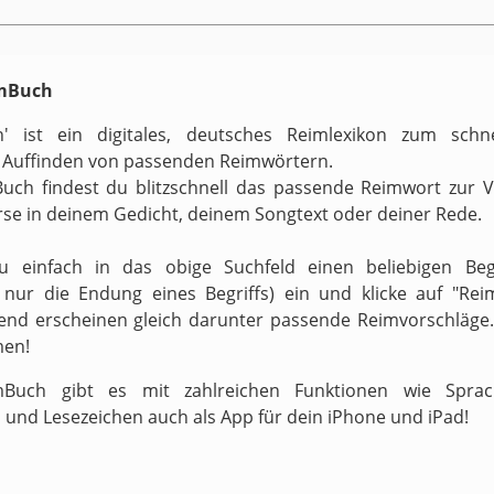
imBuch
h' ist ein digitales, deutsches Reimlexikon zum schn
 Auffinden von passenden Reimwörtern.
uch findest du blitzschnell das passende Reimwort zur 
rse in deinem Gedicht, deinem Songtext oder deiner Rede.
zu einfach in das obige Suchfeld einen beliebigen Begr
v nur die Endung eines Begriffs) ein und klicke auf "Reim
end erscheinen gleich darunter passende Reimvorschläge.
men!
Buch gibt es mit zahlreichen Funktionen wie Sprach
 und Lesezeichen auch als App für dein iPhone und iPad!