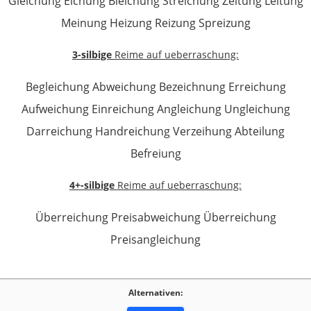
Gleichung Eichung Bleichung Streichung Zeitung Leitung
Meinung Heizung Reizung Spreizung
3-silbige
Reime auf ueberraschung:
Begleichung Abweichung Bezeichnung Erreichung
Aufweichung Einreichung Angleichung Ungleichung
Darreichung Handreichung Verzeihung Abteilung
Befreiung
4+-silbige
Reime auf ueberraschung:
Überreichung Preisabweichung Überreichung
Preisangleichung
Alternativen: