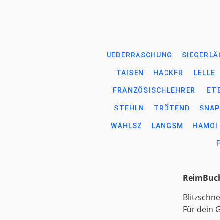
UEBERRASCHUNG
SIEGERLÄ
TAISEN
HACKFR
LELLE
FRANZÖSISCHLEHRER
ET
STEHLN
TRÖTEND
SNAP
WÄHLSZ
LANGSM
HAMOI
ReimBuch
Blitzschne
Für dein 