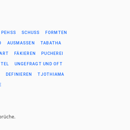
PEHSS
SCHUSS
FORMTEN
O
AUSMASSEN
TABATHA
ART
FÄKIEREN
PUCHEREI
TTEL
UNGEFRAGT UND OFT
M
DEFINIEREN
TJOTHIAMA
E
prüche.