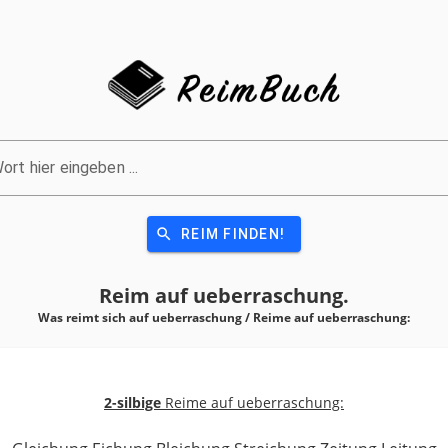
ort hier eingeben ...
search
REIM FINDEN!
Reim auf
ueberraschung.
Was reimt sich auf ueberraschung / Reime auf
ueberraschung:
2-silbige
Reime auf ueberraschung: