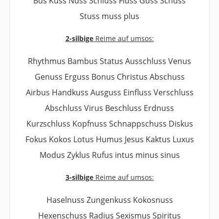
Bus Kuss Nuss Schluss Fluss Guss Schuss
Stuss muss plus
2-silbige
Reime auf umsos:
Rhythmus Bambus Status Ausschluss Venus
Genuss Erguss Bonus Christus Abschuss
Airbus Handkuss Ausguss Einfluss Verschluss
Abschluss Virus Beschluss Erdnuss
Kurzschluss Kopfnuss Schnappschuss Diskus
Fokus Kokos Lotus Humus Jesus Kaktus Luxus
Modus Zyklus Rufus intus minus sinus
3-silbige
Reime auf umsos:
Haselnuss Zungenkuss Kokosnuss
Hexenschuss Radius Sexismus Spiritus