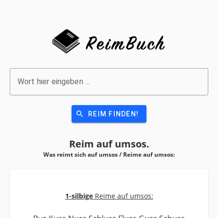
Wort hier eingeben ...
search
REIM FINDEN!
Reim auf
umsos.
Was reimt sich auf umsos / Reime auf
umsos:
1-silbige
Reime auf umsos: