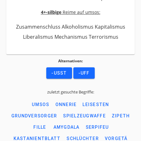
4+-silbige
Reime auf umsos:
Zusammenschluss Alkoholismus Kapitalismus
Liberalismus Mechanismus Terrorismus
Alternativen:
-USST
-UFF
zuletzt gesuchte Begriffe:
UMSOS
ONNERIE
LEISESTEN
GRUNDVERSORGER
SPIELZEUGWAFFE
ZIPETH
FILLE
AMYGDALA
SERPIFEU
KASTANIENTBLATT
SCHLÜCHTER
VORGETÄ