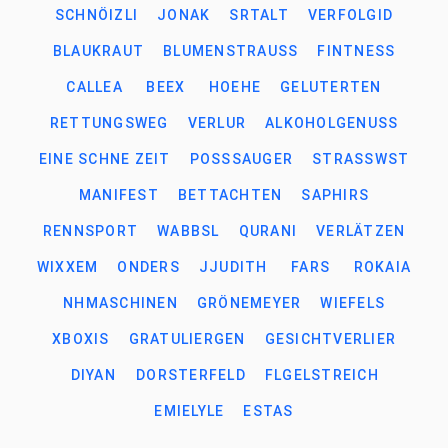
SCHNÖIZLI
JONAK
SRTALT
VERFOLGID
BLAUKRAUT
BLUMENSTRAUSS
FINTNESS
CALLEA
BEEX
HOEHE
GELUTERTEN
RETTUNGSWEG
VERLUR
ALKOHOLGENUSS
EINE SCHNE ZEIT
POSSSAUGER
STRASSWST
MANIFEST
BETTACHTEN
SAPHIRS
RENNSPORT
WABBSL
QURANI
VERLÄTZEN
WIXXEM
ONDERS
JJUDITH
FARS
ROKAIA
NHMASCHINEN
GRÖNEMEYER
WIEFELS
XBOXIS
GRATULIERGEN
GESICHTVERLIER
DIYAN
DORSTERFELD
FLGELSTREICH
EMIELYLE
ESTAS