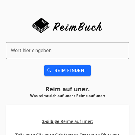
Wort hier eingeben ...
search
REIM FINDEN!
Reim auf
uner.
Was reimt sich auf uner / Reime auf
uner:
2-silbige
Reime auf uner: