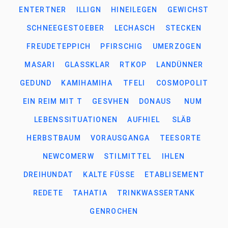
ENTERTNER
ILLIGN
HINEILEGEN
GEWICHST
SCHNEEGESTOEBER
LECHASCH
STECKEN
FREUDETEPPICH
PFIRSCHIG
UMERZOGEN
MASARI
GLASSKLAR
RTKOP
LANDÜNNER
GEDUND
KAMIHAMIHA
TFELI
COSMOPOLIT
EIN REIM MIT T
GESVHEN
DONAUS
NUM
LEBENSSITUATIONEN
AUFHIEL
SLÄB
HERBSTBAUM
VORAUSGANGA
TEESORTE
NEWCOMERW
STILMITTEL
IHLEN
DREIHUNDAT
KALTE FÜSSE
ETABLISEMENT
REDETE
TAHATIA
TRINKWASSERTANK
GENROCHEN