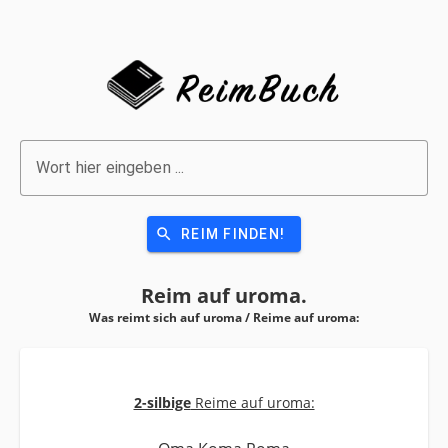
Wort hier eingeben ...
search
REIM FINDEN!
Reim auf
uroma.
Was reimt sich auf uroma / Reime auf
uroma:
2-silbige
Reime auf uroma: