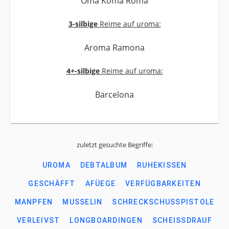
Oma Koma Roma
3-silbige
Reime auf uroma:
Aroma Ramona
4+-silbige
Reime auf uroma:
Barcelona
zuletzt gesuchte Begriffe:
UROMA
DEBTALBUM
RUHEKISSEN
GESCHÄFFT
AFÜEGE
VERFÜGBARKEITEN
MANPFEN
MUSSELIN
SCHRECKSCHUSSPISTOLE
VERLEIVST
LONGBOARDINGEN
SCHEISSDRAUF