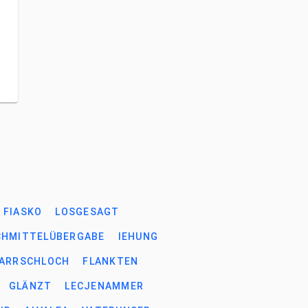
FIASKO
LOSGESAGT
CHMITTELÜBERGABE
IEHUNG
ARRSCHLOCH
FLANKTEN
GLÄNZT
LECJENAMMER