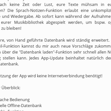
fach keine Zeit oder Lust, eure Texte mühsam in e
en? Die Sprach-Notizen-Funktion erlaubt eine unkompliz
 und Wiedergabe. Ab sofort kann während der Aufnahme 
s eurer Musikbibliothek abgespielt werden, um bspw. o
zu bleiben!
re, von Hand geführte Datenbank wird ständig erweitert.
il-Funktion kannst du mir auch neue Vorschläge zukomm
h über die "Datenbank laden"-Funktion sehr schnell allen N
 stellen kann. Jedes App-Update beinhaltet natürlich d
atenbank.
utzung der App wird keine Internetverbindung benötigt!
r Überblick:
nfache Bedienung
nelle Offline-Datenbank