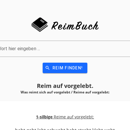
ort hier eingeben ...
search
REIM FINDEN!
Reim auf
vorgelebt.
Was reimt sich auf vorgelebt / Reime auf
vorgelebt:
1-silbige
Reime auf vorgelebt: