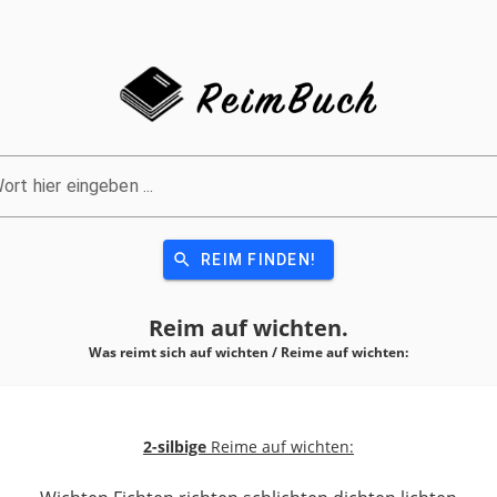
ort hier eingeben ...
search
REIM FINDEN!
Reim auf
wichten.
Was reimt sich auf wichten / Reime auf
wichten:
2-silbige
Reime auf wichten: