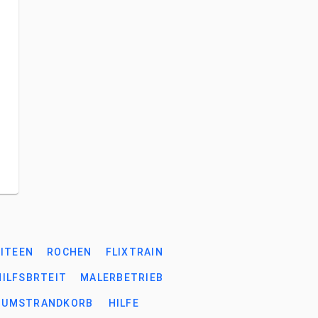
EITEEN
ROCHEN
FLIXTRAIN
HILFSBRTEIT
MALERBETRIEB
ZUMSTRANDKORB
HILFE