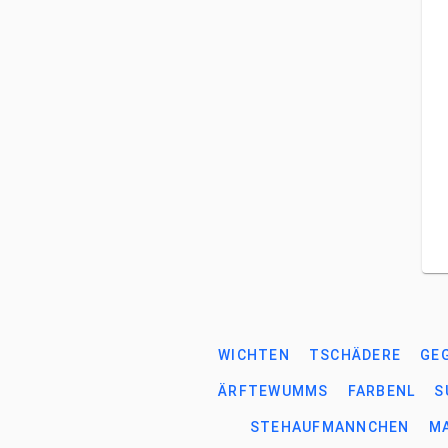
WICHTEN
TSCHÄDERE
GE
ÄRFTEWUMMS
FARBENL
S
STEHAUFMANNCHEN
M