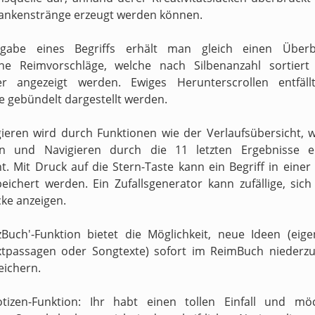
ankenstränge erzeugt werden können.
gabe eines Begriffs erhält man gleich einen Überb
ne Reimvorschläge, welche nach Silbenanzahl sortiert
ter angezeigt werden. Ewiges Herunterscrollen entfäll
e gebündelt dargestellt werden.
ieren wird durch Funktionen wie der Verlaufsübersicht, 
en und Navigieren durch die 11 letzten Ergebnisse er
t. Mit Druck auf die Stern-Taste kann ein Begriff in einer
peichert werden. Ein Zufallsgenerator kann zufällige, sic
ke anzeigen.
zBuch'-Funktion bietet die Möglichkeit, neue Ideen (eig
xtpassagen oder Songtexte) sofort im ReimBuch niederzu
eichern.
otizen-Funktion: Ihr habt einen tollen Einfall und mö