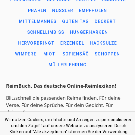
PRAHLN
NUSSLER
EMPFHOLEN
MITTELMANNES
GUTEN TAG
DECKERT
SCHNELLIMBISS
HUNGERHARKEN
HERVORBRINGT
ERZENGEL
HACKSÜLZE
WIMPERE
MIOT
SOFIENSÄÖ
SCHOPPEN
MÜLLERLEHRING
ReimBuch. Das deutsche Online-Reimlexikon!
Blitzschnell die passenden Reime finden. Für deine
Verse. Für deine Sprüche. Für dein Gedicht. Für
deinen Song.
Wir nutzen Cookies, um Inhalte und Anzeigen zu personalisieren
und den Zugriff auf unsere Website zu analysieren. Durch
Link-Liste gesammelter Begriffe
Klicken auf "Alle akzeptieren" stimmen Sie der Verwendung