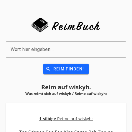
Wort hier eingeben ...
search
REIM FINDEN!
Reim auf
wiskyh.
Was reimt sich auf wiskyh / Reime auf
wiskyh:
1-silbige
Reime auf wiskyh: