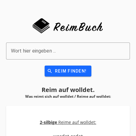
Wort hier eingeben ...
search
REIM FINDEN!
Reim auf
wolldet.
Was reimt sich auf wolldet / Reime auf
wolldet:
2-silbige
Reime auf wolldet: