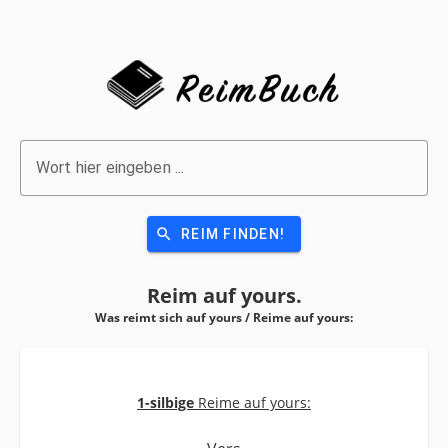
Wort hier eingeben ...
search
REIM FINDEN!
Reim auf
yours.
Was reimt sich auf yours / Reime auf
yours:
1-silbige
Reime auf yours: